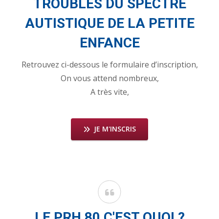
TROUBLES DU SPECTRE
AUTISTIQUE DE LA PETITE
ENFANCE
Retrouvez ci-dessous le formulaire d’inscription,
On vous attend nombreux,
A très vite,
JE M'INSCRIS
LE PRH 80 C'EST QUOI ?