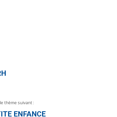
RH
le thème suivant :
TITE ENFANCE