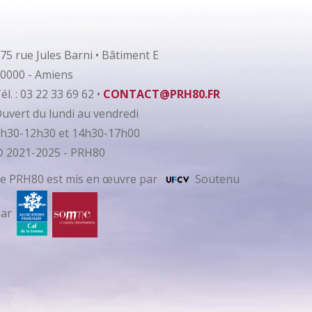
75 rue Jules Barni • Bâtiment E
0000 - Amiens
él. : 03 22 33 69 62 •
CONTACT@PRH80.FR
uvert du lundi au vendredi
h30-12h30 et 14h30-17h00
 2021-2025 - PRH80
e PRH80 est mis en œuvre par
Soutenu
par