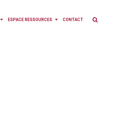
Search
...
ESPACE RESSOURCES
CONTACT