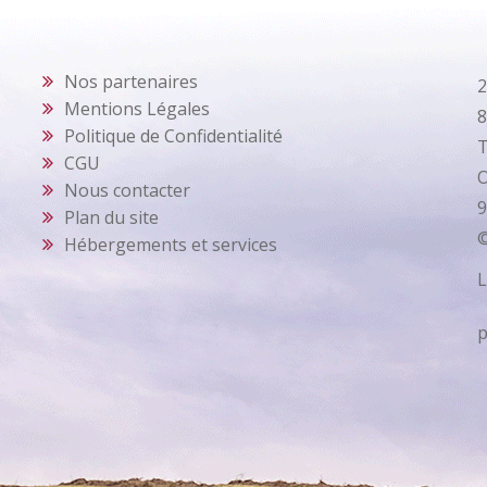
Nos partenaires
2
Mentions Légales
8
Politique de Confidentialité
T
CGU
O
Nous contacter
9
Plan du site
©
Hébergements et services
L