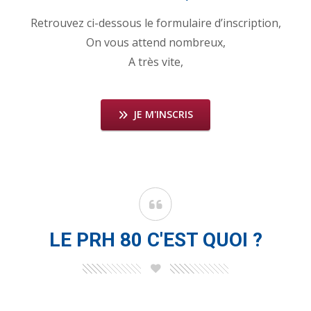
Retrouvez ci-dessous le formulaire d’inscription,
On vous attend nombreux,
A très vite,
JE M'INSCRIS
LE PRH 80 C'EST QUOI ?