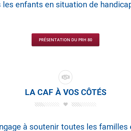
s les enfants en situation de handic
PRÉSENTATION DU PRH 80
LA CAF À VOS CÔTÉS
gage à soutenir toutes les familles e