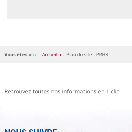
Vous êtes ici :
Accueil
Plan du site - PRH80 - Pôle Ressources Handicap de la Somme
Retrouvez toutes nos informations en 1 clic