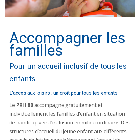
ACCOMPAGNER LES FAMILLES
Accompagner les
familles
ACCOMPAGNER LES PROFESSIONNELS
Pour un accueil inclusif de tous les
enfants
L'accès aux loisirs : un droit pour tous les enfants
Le
PRH 80
accompagne gratuitement et
ESPACE RESSOURCES
individuellement les familles d’enfant en situation
de handicap vers l’inclusion en milieu ordinaire. Des
structures d’accueil du jeune enfant aux différents
accueils de loisirs sans hébergement (accueil de