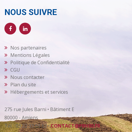
NOUS SUIVRE
Nos partenaires
Mentions Légales
Politique de Confidentialité
CGU
Nous contacter
Plan du site
Hébergements et services
275 rue Jules Barni • Bâtiment E
80000 - Amiens
Tél. : 03 22 33 69 62 •
CONTACT@PRH80.FR