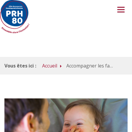
Vous êtes ici :
Accueil
Accompagner les familles
A PROPOS