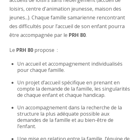
loisirs, centre d'animation jeunesse, maison des
CONTACT
jeunes...). Chaque famille samarienne rencontrant
des difficultés pour l’accueil de son enfant pourra
être accompagnée par le
PRH 80
.
Le
PRH 80
propose :
S
Un accueil et accompagnement individualisés
...
pour chaque famille
.
Un projet d’accueil spécifique en prenant en
compte la demande de la famille, les singularités
de chaque enfant et chaque handicap.
Un accompagnement dans la recherche de la
structure la plus adéquate possible aux
demandes de la famille et au bien-être de
l’enfant.
Une mise en relation entre la famille, l’équipe de